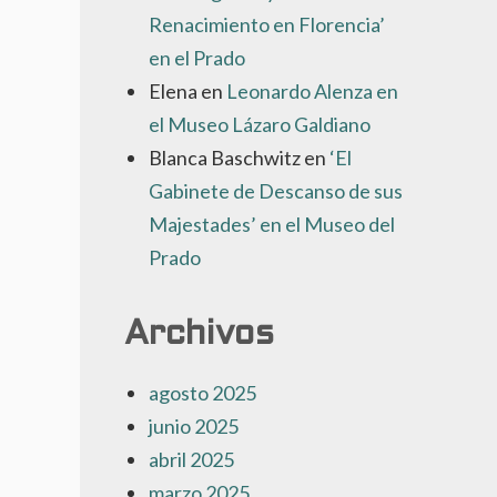
Renacimiento en Florencia’
en el Prado
Elena
en
Leonardo Alenza en
el Museo Lázaro Galdiano
Blanca Baschwitz
en
‘El
Gabinete de Descanso de sus
Majestades’ en el Museo del
Prado
Archivos
agosto 2025
junio 2025
abril 2025
marzo 2025