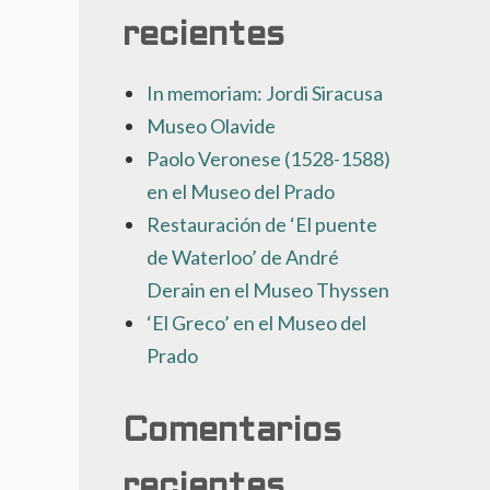
recientes
In memoriam: Jordi Siracusa
Museo Olavide
Paolo Veronese (1528-1588)
en el Museo del Prado
Restauración de ‘El puente
de Waterloo’ de André
Derain en el Museo Thyssen
‘El Greco’ en el Museo del
Prado
Comentarios
recientes