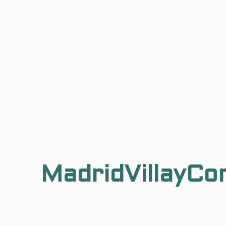
MadridVillayCo