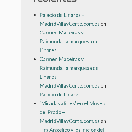
Palacio de Linares –
MadridVillayCorte.com.es
en
Carmen Maceiras y
Raimunda, la marquesa de
Linares
Carmen Maceiras y
Raimunda, la marquesa de
Linares –
MadridVillayCorte.com.es
en
Palacio de Linares
‘Miradas afines’ en el Museo
del Prado –
MadridVillayCorte.com.es
en
‘Fra Angelico y los inicios del