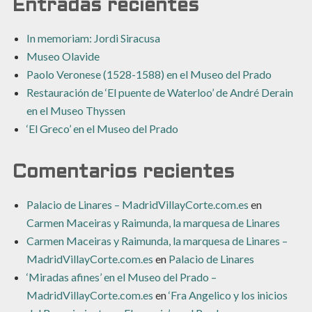
Entradas recientes
In memoriam: Jordi Siracusa
Museo Olavide
Paolo Veronese (1528-1588) en el Museo del Prado
Restauración de ‘El puente de Waterloo’ de André Derain
en el Museo Thyssen
‘El Greco’ en el Museo del Prado
Comentarios recientes
Palacio de Linares – MadridVillayCorte.com.es
en
Carmen Maceiras y Raimunda, la marquesa de Linares
Carmen Maceiras y Raimunda, la marquesa de Linares –
MadridVillayCorte.com.es
en
Palacio de Linares
‘Miradas afines’ en el Museo del Prado –
MadridVillayCorte.com.es
en
‘Fra Angelico y los inicios