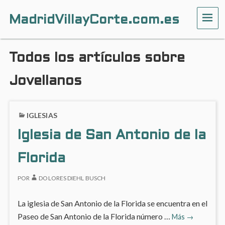
MadridVillayCorte.com.es
ME
Todos los artículos sobre
Jovellanos
IGLESIAS
Iglesia de San Antonio de la
Florida
POR
DOLORES DIEHL BUSCH
La iglesia de San Antonio de la Florida se encuentra en el
Iglesia
Paseo de San Antonio de la Florida número …
Más
→