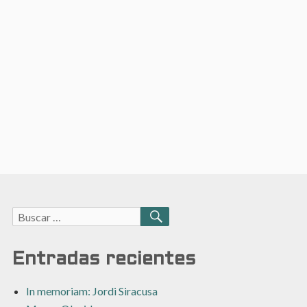
Buscar:
BUSCAR
Entradas recientes
In memoriam: Jordi Siracusa