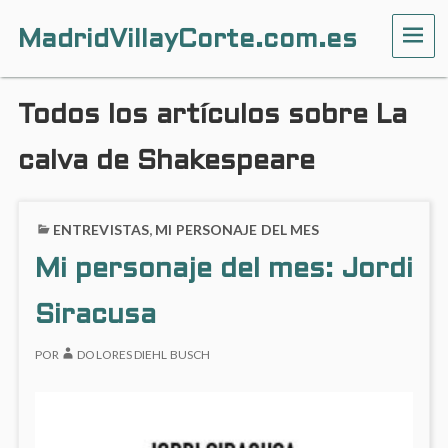
MadridVillayCorte.com.es
ME
Todos los artículos sobre La
calva de Shakespeare
ENTREVISTAS
,
MI PERSONAJE DEL MES
Mi personaje del mes: Jordi
Siracusa
POR
DOLORES DIEHL BUSCH