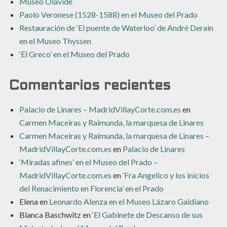
Museo Olavide
Paolo Veronese (1528-1588) en el Museo del Prado
Restauración de ‘El puente de Waterloo’ de André Derain
en el Museo Thyssen
‘El Greco’ en el Museo del Prado
Comentarios recientes
Palacio de Linares – MadridVillayCorte.com.es
en
Carmen Maceiras y Raimunda, la marquesa de Linares
Carmen Maceiras y Raimunda, la marquesa de Linares –
MadridVillayCorte.com.es
en
Palacio de Linares
‘Miradas afines’ en el Museo del Prado –
MadridVillayCorte.com.es
en
‘Fra Angelico y los inicios
del Renacimiento en Florencia’ en el Prado
Elena
en
Leonardo Alenza en el Museo Lázaro Galdiano
Blanca Baschwitz
en
‘El Gabinete de Descanso de sus