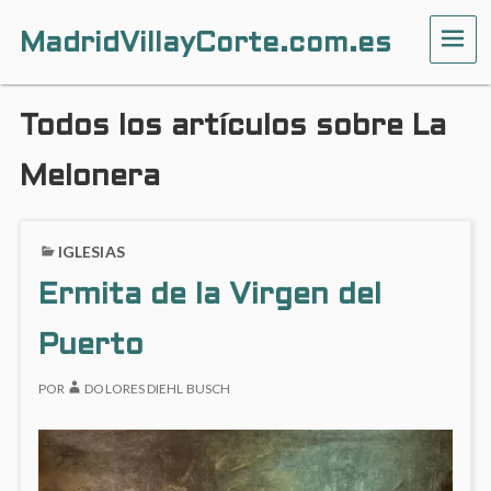
MadridVillayCorte.com.es
ME
Todos los artículos sobre La
Melonera
IGLESIAS
Ermita de la Virgen del
Puerto
POR
DOLORES DIEHL BUSCH