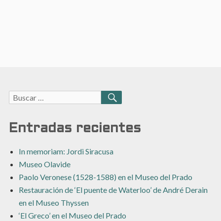
Buscar:
BUSCAR
Entradas recientes
In memoriam: Jordi Siracusa
Museo Olavide
Paolo Veronese (1528-1588) en el Museo del Prado
Restauración de ‘El puente de Waterloo’ de André Derain
en el Museo Thyssen
‘El Greco’ en el Museo del Prado