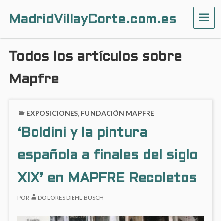
MadridVillayCorte.com.es
ME
Todos los artículos sobre
Mapfre
EXPOSICIONES
,
FUNDACIÓN MAPFRE
‘Boldini y la pintura
española a finales del siglo
XIX’ en MAPFRE Recoletos
POR
DOLORES DIEHL BUSCH