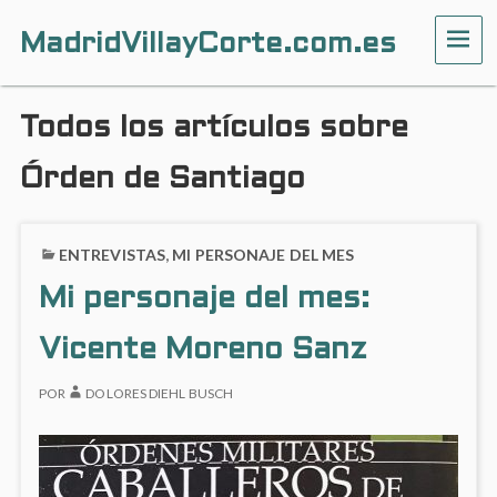
MadridVillayCorte.com.es
ME
Todos los artículos sobre
Órden de Santiago
ENTREVISTAS
,
MI PERSONAJE DEL MES
Mi personaje del mes:
Vicente Moreno Sanz
POR
DOLORES DIEHL BUSCH