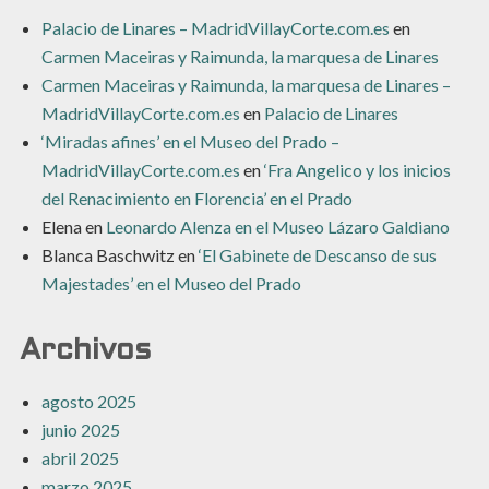
Palacio de Linares – MadridVillayCorte.com.es
en
Carmen Maceiras y Raimunda, la marquesa de Linares
Carmen Maceiras y Raimunda, la marquesa de Linares –
MadridVillayCorte.com.es
en
Palacio de Linares
‘Miradas afines’ en el Museo del Prado –
MadridVillayCorte.com.es
en
‘Fra Angelico y los inicios
del Renacimiento en Florencia’ en el Prado
Elena
en
Leonardo Alenza en el Museo Lázaro Galdiano
Blanca Baschwitz
en
‘El Gabinete de Descanso de sus
Majestades’ en el Museo del Prado
Archivos
agosto 2025
junio 2025
abril 2025
marzo 2025