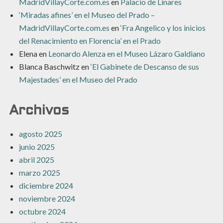
MadridVillayCorte.com.es
en
Palacio de Linares
‘Miradas afines’ en el Museo del Prado –
MadridVillayCorte.com.es
en
‘Fra Angelico y los inicios
del Renacimiento en Florencia’ en el Prado
Elena
en
Leonardo Alenza en el Museo Lázaro Galdiano
Blanca Baschwitz
en
‘El Gabinete de Descanso de sus
Majestades’ en el Museo del Prado
Archivos
agosto 2025
junio 2025
abril 2025
marzo 2025
diciembre 2024
noviembre 2024
octubre 2024