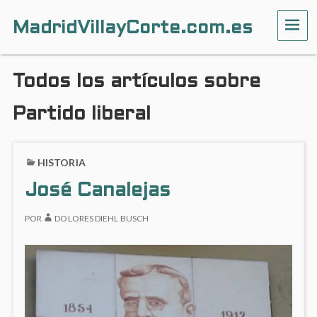
MadridVillayCorte.com.es
ME
Todos los artículos sobre
Partido liberal
HISTORIA
José Canalejas
POR
DOLORES DIEHL BUSCH