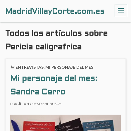
MadridVillayCorte.com.es
ME
Todos los artículos sobre
Pericia caligrafrica
ENTREVISTAS
,
MI PERSONAJE DEL MES
Mi personaje del mes:
Sandra Cerro
POR
DOLORES DIEHL BUSCH