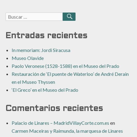
Buscar:
BUSCAR
Entradas recientes
In memoriam: Jordi Siracusa
Museo Olavide
Paolo Veronese (1528-1588) en el Museo del Prado
Restauración de ‘El puente de Waterloo’ de André Derain
en el Museo Thyssen
‘El Greco’ en el Museo del Prado
Comentarios recientes
Palacio de Linares – MadridVillayCorte.com.es
en
Carmen Maceiras y Raimunda, la marquesa de Linares