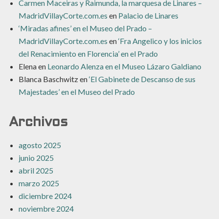
Carmen Maceiras y Raimunda, la marquesa de Linares –
MadridVillayCorte.com.es
en
Palacio de Linares
‘Miradas afines’ en el Museo del Prado –
MadridVillayCorte.com.es
en
‘Fra Angelico y los inicios
del Renacimiento en Florencia’ en el Prado
Elena
en
Leonardo Alenza en el Museo Lázaro Galdiano
Blanca Baschwitz
en
‘El Gabinete de Descanso de sus
Majestades’ en el Museo del Prado
Archivos
agosto 2025
junio 2025
abril 2025
marzo 2025
diciembre 2024
noviembre 2024