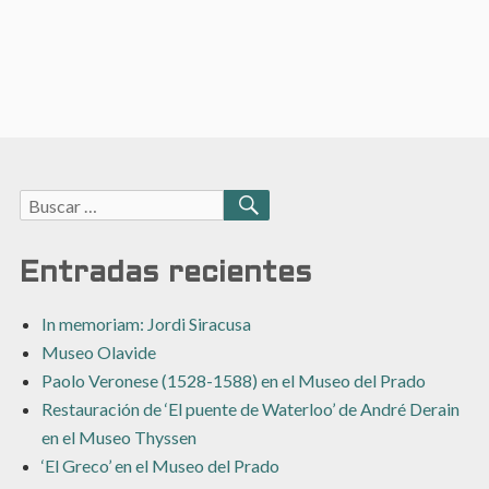
Buscar:
BUSCAR
Entradas recientes
In memoriam: Jordi Siracusa
Museo Olavide
Paolo Veronese (1528-1588) en el Museo del Prado
Restauración de ‘El puente de Waterloo’ de André Derain
en el Museo Thyssen
‘El Greco’ en el Museo del Prado