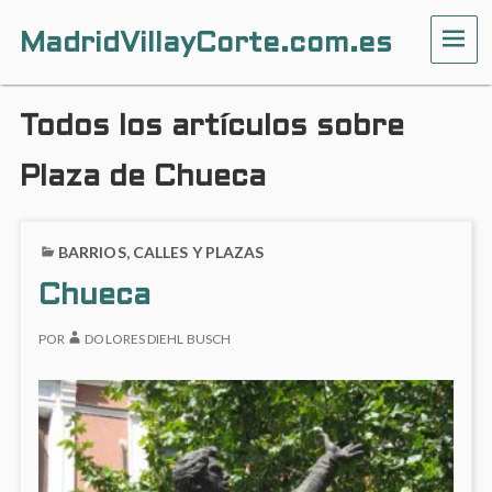
MadridVillayCorte.com.es
ME
Todos los artículos sobre
Plaza de Chueca
BARRIOS, CALLES Y PLAZAS
Chueca
POR
DOLORES DIEHL BUSCH