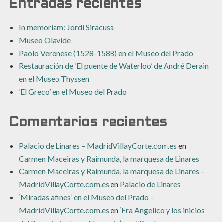
Entradas recientes
In memoriam: Jordi Siracusa
Museo Olavide
Paolo Veronese (1528-1588) en el Museo del Prado
Restauración de ‘El puente de Waterloo’ de André Derain
en el Museo Thyssen
‘El Greco’ en el Museo del Prado
Comentarios recientes
Palacio de Linares – MadridVillayCorte.com.es
en
Carmen Maceiras y Raimunda, la marquesa de Linares
Carmen Maceiras y Raimunda, la marquesa de Linares –
MadridVillayCorte.com.es
en
Palacio de Linares
‘Miradas afines’ en el Museo del Prado –
MadridVillayCorte.com.es
en
‘Fra Angelico y los inicios