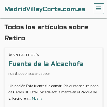
MadridVillayCorte.com.es
ME
Todos los artículos sobre
Retiro
SIN CATEGORÍA
Fuente de la Alcachofa
POR
DOLORES DIEHL BUSCH
Ubicación Esta fuente fue construída durante el reinado
de Carlos III. Está ubicada actualmente en el Parque de
Fuente
El Retiro, en …
Más
→
de