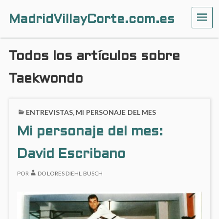
MadridVillayCorte.com.es
ME
Todos los artículos sobre
Taekwondo
ENTREVISTAS
,
MI PERSONAJE DEL MES
Mi personaje del mes:
David Escribano
POR
DOLORES DIEHL BUSCH