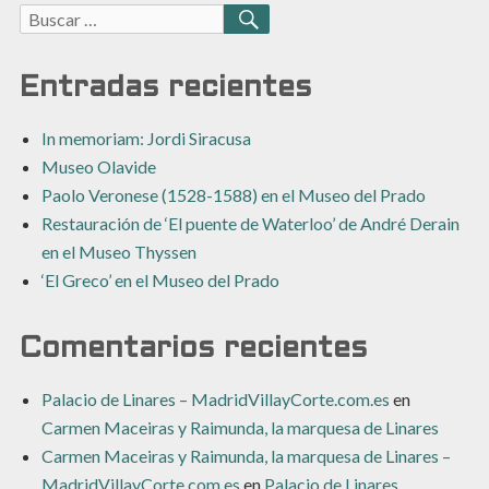
Buscar:
BUSCAR
Entradas recientes
In memoriam: Jordi Siracusa
Museo Olavide
Paolo Veronese (1528-1588) en el Museo del Prado
Restauración de ‘El puente de Waterloo’ de André Derain
en el Museo Thyssen
‘El Greco’ en el Museo del Prado
Comentarios recientes
Palacio de Linares – MadridVillayCorte.com.es
en
Carmen Maceiras y Raimunda, la marquesa de Linares
Carmen Maceiras y Raimunda, la marquesa de Linares –
MadridVillayCorte.com.es
en
Palacio de Linares