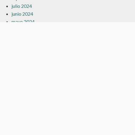
julio 2024
junio 2024
mayo 2024
marzo 2024
febrero 2024
enero 2024
diciembre 2023
noviembre 2023
octubre 2023
septiembre 2023
agosto 2023
julio 2023
junio 2023
mayo 2023
abril 2023
marzo 2023
febrero 2023