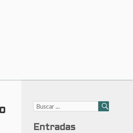
Buscar:
o
BUSCAR
Entradas