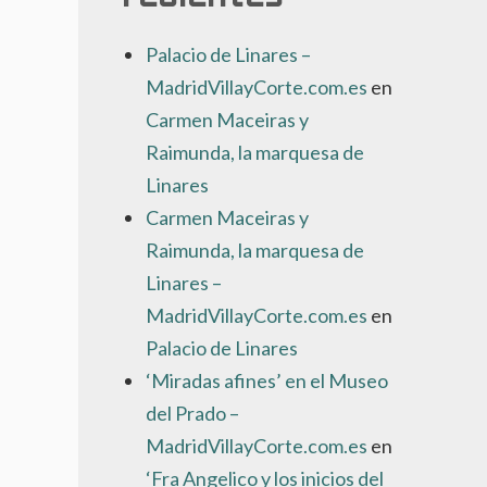
Palacio de Linares –
MadridVillayCorte.com.es
en
Carmen Maceiras y
Raimunda, la marquesa de
Linares
Carmen Maceiras y
Raimunda, la marquesa de
Linares –
MadridVillayCorte.com.es
en
Palacio de Linares
‘Miradas afines’ en el Museo
del Prado –
MadridVillayCorte.com.es
en
‘Fra Angelico y los inicios del