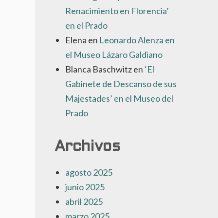
Renacimiento en Florencia’
en el Prado
Elena
en
Leonardo Alenza en
el Museo Lázaro Galdiano
Blanca Baschwitz
en
‘El
Gabinete de Descanso de sus
Majestades’ en el Museo del
Prado
Archivos
agosto 2025
junio 2025
abril 2025
marzo 2025