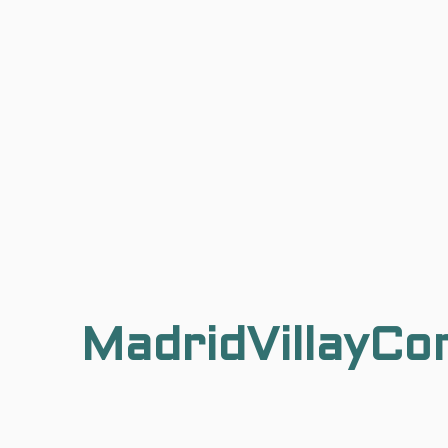
MadridVillayCo