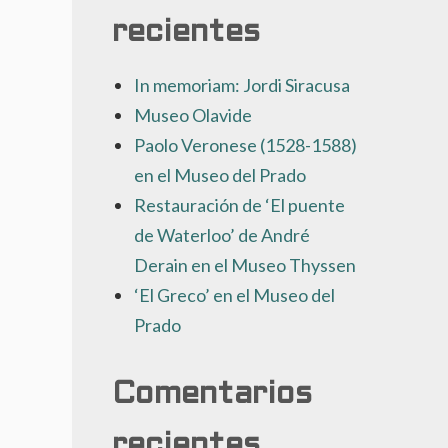
recientes
In memoriam: Jordi Siracusa
Museo Olavide
Paolo Veronese (1528-1588)
en el Museo del Prado
Restauración de ‘El puente
de Waterloo’ de André
Derain en el Museo Thyssen
‘El Greco’ en el Museo del
Prado
Comentarios
recientes