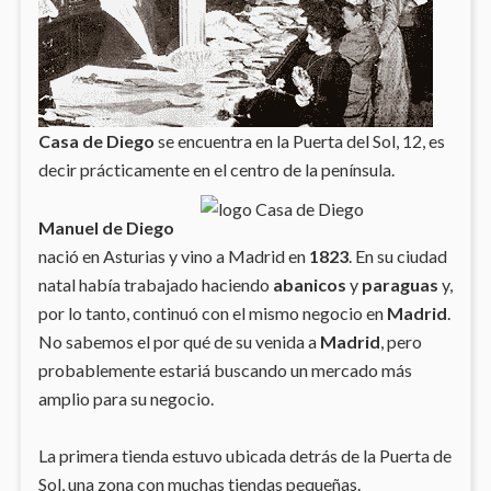
Casa de Diego
se encuentra en la Puerta del Sol, 12, es
decir prácticamente en el centro de la península.
Manuel de Diego
nació en Asturias y vino a Madrid en
1823
. En su ciudad
natal había trabajado haciendo
abanicos
y
paraguas
y,
por lo tanto, continuó con el mismo negocio en
Madrid
.
No sabemos el por qué de su venida a
Madrid
, pero
probablemente estariá buscando un mercado más
amplio para su negocio.
La primera tienda estuvo ubicada detrás de la Puerta de
Sol, una zona con muchas tiendas pequeñas.