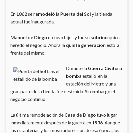
En
1862
se
remodeló
la
Puerta del Sol
y la tienda
actual fue inaugurada.
Manuel de Diego
no tuvo hijos y fue su
sobrino
quien
heredó el negocio. Ahora la
quinta generación
está al
frente del mismo.
Durante la
Guerra Civil
una
bomba
estalló en la
estación del Metro y una
gran parte de la tienda fue destruída. Sin embargo el
negocio continuó.
La última remodelación de
Casa de Diego
tuvo lugar
inmediatamente después de la guerra en
1936
. Aunque
las estanterías y los mostradores son de esa época, los