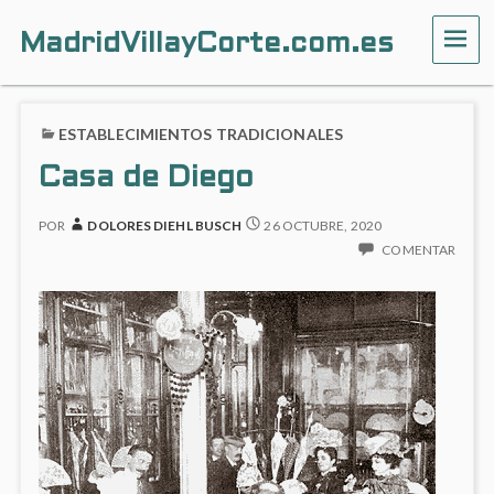
MadridVillayCorte.com.es
ME
ESTABLECIMIENTOS TRADICIONALES
Casa de Diego
POR
DOLORES DIEHL BUSCH
26 OCTUBRE, 2020
COMENTAR