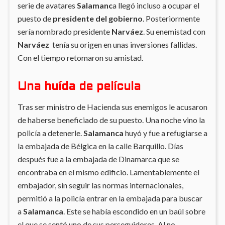
serie de avatares
Salamanc
a llegó incluso a ocupar el
puesto de
presidente del gobierno
. Posteriormente
sería nombrado presidente
Narváez
. Su enemistad con
Narváez
tenía su origen en unas inversiones fallidas.
Con el tiempo retomaron su amistad.
Una huída de película
Tras ser ministro de Hacienda sus enemigos le acusaron
de haberse beneficiado de su puesto. Una noche vino la
policía a detenerle.
Salamanca
huyó y fue a refugiarse a
la embajada de Bélgica en la calle Barquillo. Días
después fue a la embajada de Dinamarca que se
encontraba en el mismo edificio. Lamentablemente el
embajador, sin seguir las normas internacionales,
permitió a la policía entrar en la embajada para buscar
a
Salamanca
. Este se había escondido en un baúl sobre
el que se sentó uno de sus perseguidores. Al no