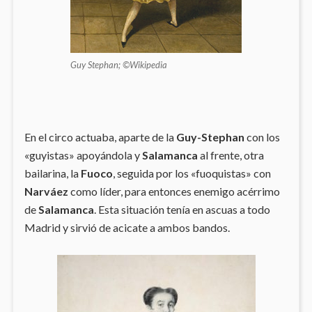
Guy Stephan; ©Wikipedia
En el circo actuaba, aparte de la
Guy-Stephan
con los
«guyistas» apoyándola y
Salamanca
al frente, otra
bailarina, la
Fuoco
, seguida por los «fuoquistas» con
Narváez
como líder, para entonces enemigo acérrimo
de
Salamanca
. Esta situación tenía en ascuas a todo
Madrid y sirvió de acicate a ambos bandos.