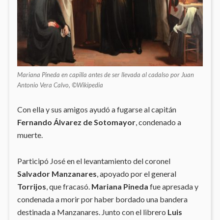
Mariana Pineda en capilla antes de ser llevada al cadalso por Juan
Antonio Vera Calvo, ©Wikipedia
Con ella y sus amigos ayudó a fugarse al capitán
Fernando Álvarez de Sotomayor
, condenado a
muerte.
Participó José en el levantamiento del coronel
Salvador Manzanares
, apoyado por el general
Torrijos
, que fracasó.
Mariana Pineda
fue apresada y
condenada a morir por haber bordado una bandera
destinada a Manzanares. Junto con el librero
Luis