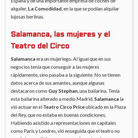
España y de una importante empresa de coches de
alquiler,
La Comodidad
, en la que se podían alquilar
lujosas berlinas.
Salamanca, las mujeres y el
Teatro del Circo
Salamanca
era un mujeriego. Al igual que en sus
negocios tenía que conseguir a las mujeres
rápidamente, sino pasaba a la siguiente. No se tienen
datos acerca de sus amantes, aunque algunas
destacaron como
Guy Stephan
, una bailarina. Tenía
esta bailarina alterado a medio Madrid.
Salamanca
la
vió actuar en el
Teatro Circo Price
ubicado en la Plaza
del Rey, que no estaba en buenas condiciones.
Habiendo asistido a representaciones en capitales
como París y Londres, vió enseguida que el teatro no