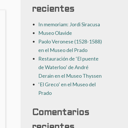
recientes
In memoriam: Jordi Siracusa
Museo Olavide
Paolo Veronese (1528-1588)
en el Museo del Prado
Restauración de ‘El puente
de Waterloo’ de André
Derain en el Museo Thyssen
‘El Greco’ en el Museo del
Prado
Comentarios
recientes