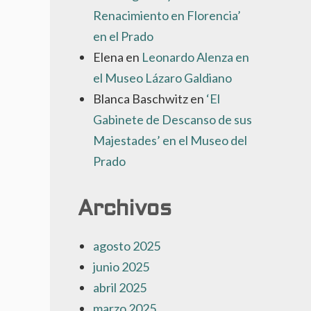
Renacimiento en Florencia’
en el Prado
Elena
en
Leonardo Alenza en
el Museo Lázaro Galdiano
Blanca Baschwitz
en
‘El
Gabinete de Descanso de sus
Majestades’ en el Museo del
Prado
Archivos
agosto 2025
junio 2025
abril 2025
marzo 2025