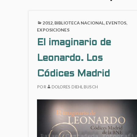
2012
,
BIBLIOTECA NACIONAL
,
EVENTOS
,
EXPOSICIONES
El imaginario de
Leonardo. Los
Códices Madrid
POR
DOLORES DIEHL BUSCH