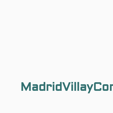
MadridVillayCo