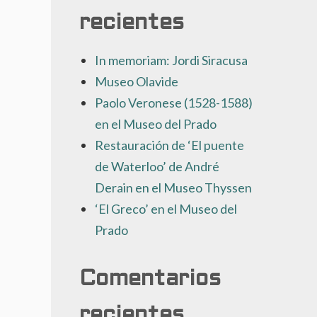
recientes
In memoriam: Jordi Siracusa
Museo Olavide
Paolo Veronese (1528-1588)
en el Museo del Prado
Restauración de ‘El puente
de Waterloo’ de André
Derain en el Museo Thyssen
‘El Greco’ en el Museo del
Prado
Comentarios
recientes