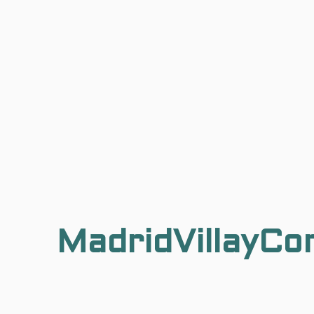
MadridVillayCo