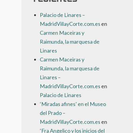
Palacio de Linares –
MadridVillayCorte.com.es
en
Carmen Maceiras y
Raimunda, la marquesa de
Linares
Carmen Maceiras y
Raimunda, la marquesa de
Linares –
MadridVillayCorte.com.es
en
Palacio de Linares
‘Miradas afines’ en el Museo
del Prado –
MadridVillayCorte.com.es
en
‘Fra Angelico y los inicios del