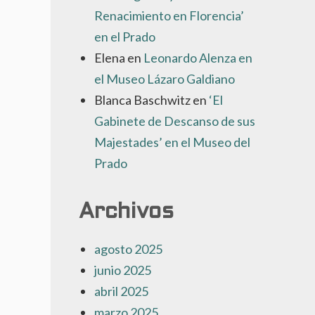
Renacimiento en Florencia’
en el Prado
Elena
en
Leonardo Alenza en
el Museo Lázaro Galdiano
Blanca Baschwitz
en
‘El
Gabinete de Descanso de sus
Majestades’ en el Museo del
Prado
Archivos
agosto 2025
junio 2025
abril 2025
marzo 2025