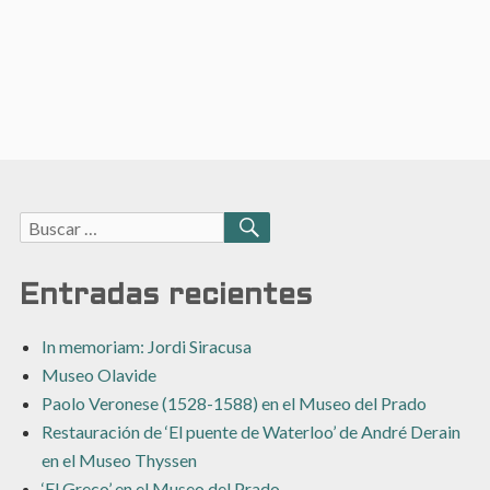
Buscar:
BUSCAR
Entradas recientes
In memoriam: Jordi Siracusa
Museo Olavide
Paolo Veronese (1528-1588) en el Museo del Prado
Restauración de ‘El puente de Waterloo’ de André Derain
en el Museo Thyssen
‘El Greco’ en el Museo del Prado