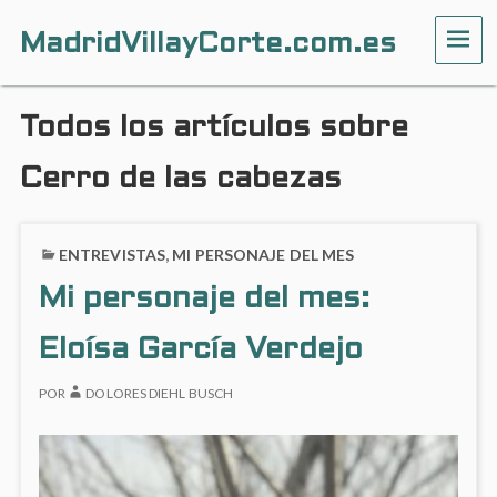
MadridVillayCorte.com.es
ME
Todos los artículos sobre
Cerro de las cabezas
ENTREVISTAS
,
MI PERSONAJE DEL MES
Mi personaje del mes:
Eloísa García Verdejo
POR
DOLORES DIEHL BUSCH