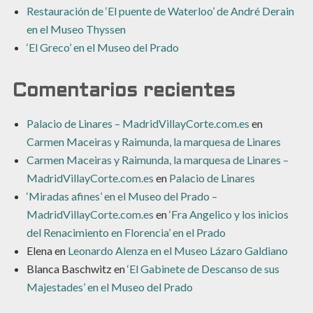
Restauración de ‘El puente de Waterloo’ de André Derain
en el Museo Thyssen
‘El Greco’ en el Museo del Prado
Comentarios recientes
Palacio de Linares – MadridVillayCorte.com.es
en
Carmen Maceiras y Raimunda, la marquesa de Linares
Carmen Maceiras y Raimunda, la marquesa de Linares –
MadridVillayCorte.com.es
en
Palacio de Linares
‘Miradas afines’ en el Museo del Prado –
MadridVillayCorte.com.es
en
‘Fra Angelico y los inicios
del Renacimiento en Florencia’ en el Prado
Elena
en
Leonardo Alenza en el Museo Lázaro Galdiano
Blanca Baschwitz
en
‘El Gabinete de Descanso de sus
Majestades’ en el Museo del Prado