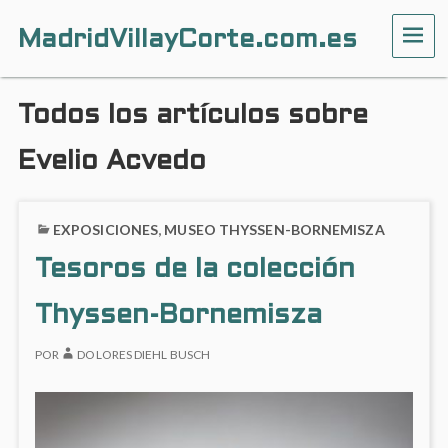
MadridVillayCorte.com.es
ME
Todos los artículos sobre
Evelio Acvedo
EXPOSICIONES
,
MUSEO THYSSEN-BORNEMISZA
Tesoros de la colección
Thyssen-Bornemisza
POR
DOLORES DIEHL BUSCH