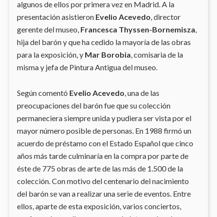
algunos de ellos por primera vez en Madrid. A la
presentación asistieron
Evelio Acevedo
, director
gerente del museo,
Francesca Thyssen-Bornemisza
,
hija del barón y que ha cedido la mayoría de las obras
para la exposición, y
Mar Borobia
, comisaria de la
misma y jefa de Pintura Antigua del museo.
Según comentó
Evelio Acevedo
, una de las
preocupaciones del barón fue que su colección
permaneciera siempre unida y pudiera ser vista por el
mayor número posible de personas. En 1988 firmó un
acuerdo de préstamo con el Estado Español que cinco
años más tarde culminaría en la compra por parte de
éste de 775 obras de arte de las más de 1.500 de la
colección. Con motivo del centenario del nacimiento
del barón se van a realizar una serie de eventos. Entre
ellos, aparte de esta exposición, varios conciertos,