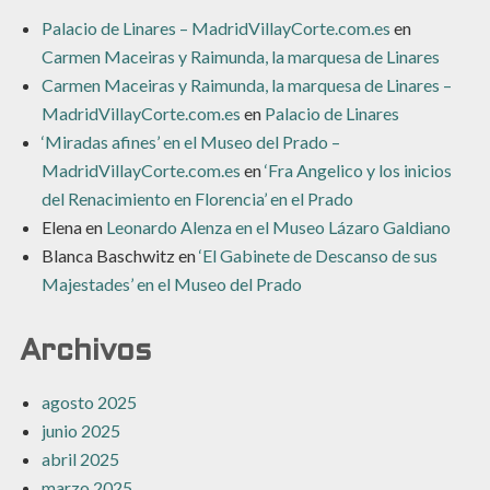
Palacio de Linares – MadridVillayCorte.com.es
en
Carmen Maceiras y Raimunda, la marquesa de Linares
Carmen Maceiras y Raimunda, la marquesa de Linares –
MadridVillayCorte.com.es
en
Palacio de Linares
‘Miradas afines’ en el Museo del Prado –
MadridVillayCorte.com.es
en
‘Fra Angelico y los inicios
del Renacimiento en Florencia’ en el Prado
Elena
en
Leonardo Alenza en el Museo Lázaro Galdiano
Blanca Baschwitz
en
‘El Gabinete de Descanso de sus
Majestades’ en el Museo del Prado
Archivos
agosto 2025
junio 2025
abril 2025
marzo 2025