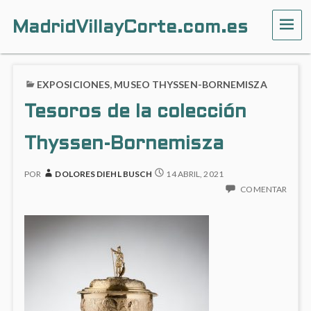
MadridVillayCorte.com.es
ME
EXPOSICIONES
,
MUSEO THYSSEN-BORNEMISZA
Tesoros de la colección
Thyssen-Bornemisza
POR
DOLORES DIEHL BUSCH
14 ABRIL, 2021
COMENTAR