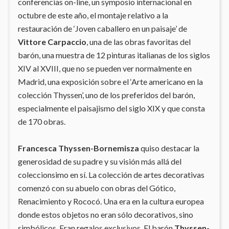
conferencias on-line, un symposio internacional en
octubre de este año, el montaje relativo a la
restauración de ‘Joven caballero en un paisaje’ de
Vittore Carpaccio
, una de las obras favoritas del
barón, una muestra de 12 pinturas italianas de los siglos
XIV al XVIII, que no se pueden ver normalmente en
Madrid, una exposición sobre el ‘Arte americano en la
colección Thyssen’, uno de los preferidos del barón,
especialmente el paisajismo del siglo XIX y que consta
de 170 obras.
Francesca Thyssen-Bornemisza
quiso destacar la
generosidad de su padre y su visión más allá del
coleccionsimo en sí. La colección de artes decorativas
comenzó con su abuelo con obras del Gótico,
Renacimiento y Rococó. Una era en la cultura europea
donde estos objetos no eran sólo decorativos, sino
simbólicos. Eran regalos exclusivos. El barón
Thyssen-