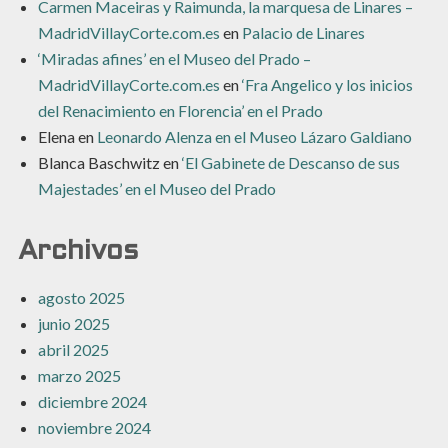
Carmen Maceiras y Raimunda, la marquesa de Linares –
MadridVillayCorte.com.es
en
Palacio de Linares
‘Miradas afines’ en el Museo del Prado –
MadridVillayCorte.com.es
en
‘Fra Angelico y los inicios
del Renacimiento en Florencia’ en el Prado
Elena
en
Leonardo Alenza en el Museo Lázaro Galdiano
Blanca Baschwitz
en
‘El Gabinete de Descanso de sus
Majestades’ en el Museo del Prado
Archivos
agosto 2025
junio 2025
abril 2025
marzo 2025
diciembre 2024
noviembre 2024