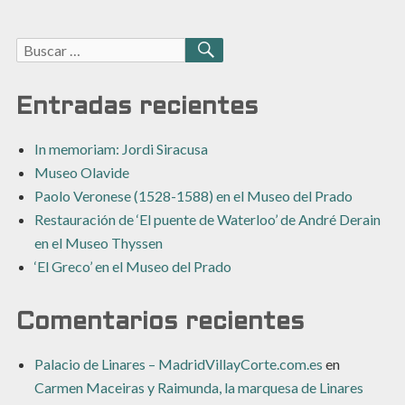
Buscar:
BUSCAR
Entradas recientes
In memoriam: Jordi Siracusa
Museo Olavide
Paolo Veronese (1528-1588) en el Museo del Prado
Restauración de ‘El puente de Waterloo’ de André Derain
en el Museo Thyssen
‘El Greco’ en el Museo del Prado
Comentarios recientes
Palacio de Linares – MadridVillayCorte.com.es
en
Carmen Maceiras y Raimunda, la marquesa de Linares