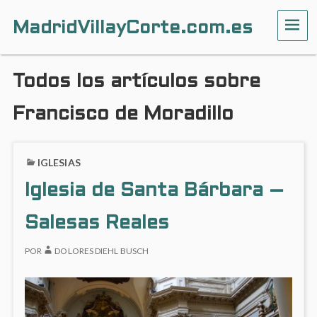
MadridVillayCorte.com.es
ME
Todos los artículos sobre
Francisco de Moradillo
IGLESIAS
Iglesia de Santa Bárbara –
Salesas Reales
POR
DOLORES DIEHL BUSCH