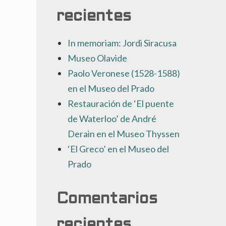
recientes
In memoriam: Jordi Siracusa
Museo Olavide
Paolo Veronese (1528-1588)
en el Museo del Prado
Restauración de ‘El puente
de Waterloo’ de André
Derain en el Museo Thyssen
‘El Greco’ en el Museo del
Prado
Comentarios
recientes