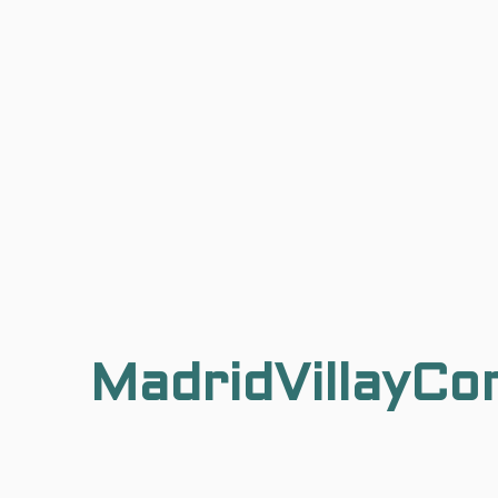
MadridVillayCo