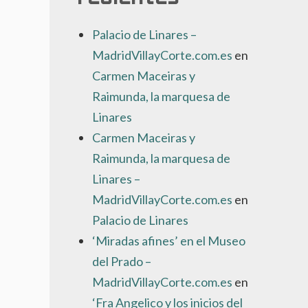
Palacio de Linares –
MadridVillayCorte.com.es
en
Carmen Maceiras y
Raimunda, la marquesa de
Linares
Carmen Maceiras y
Raimunda, la marquesa de
Linares –
MadridVillayCorte.com.es
en
Palacio de Linares
‘Miradas afines’ en el Museo
del Prado –
MadridVillayCorte.com.es
en
‘Fra Angelico y los inicios del