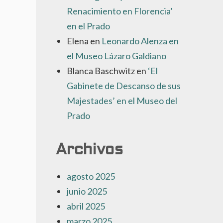
Renacimiento en Florencia’
en el Prado
Elena
en
Leonardo Alenza en
el Museo Lázaro Galdiano
Blanca Baschwitz
en
‘El
Gabinete de Descanso de sus
Majestades’ en el Museo del
Prado
Archivos
agosto 2025
junio 2025
abril 2025
marzo 2025