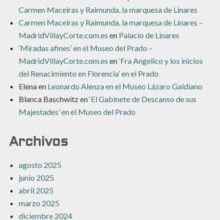
Carmen Maceiras y Raimunda, la marquesa de Linares
Carmen Maceiras y Raimunda, la marquesa de Linares –
MadridVillayCorte.com.es
en
Palacio de Linares
‘Miradas afines’ en el Museo del Prado –
MadridVillayCorte.com.es
en
‘Fra Angelico y los inicios
del Renacimiento en Florencia’ en el Prado
Elena
en
Leonardo Alenza en el Museo Lázaro Galdiano
Blanca Baschwitz
en
‘El Gabinete de Descanso de sus
Majestades’ en el Museo del Prado
Archivos
agosto 2025
junio 2025
abril 2025
marzo 2025
diciembre 2024