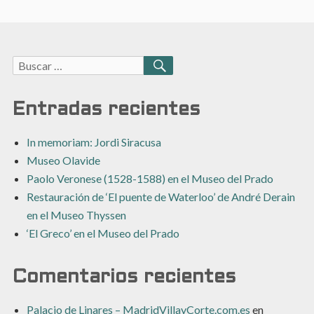
Buscar:
BUSCAR
Entradas recientes
In memoriam: Jordi Siracusa
Museo Olavide
Paolo Veronese (1528-1588) en el Museo del Prado
Restauración de ‘El puente de Waterloo’ de André Derain
en el Museo Thyssen
‘El Greco’ en el Museo del Prado
Comentarios recientes
Palacio de Linares – MadridVillayCorte.com.es
en