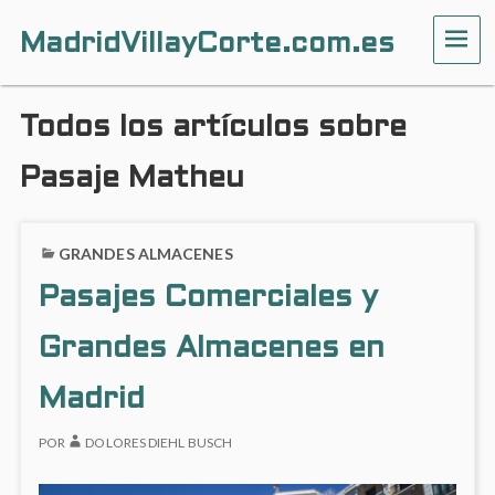
MadridVillayCorte.com.es
ME
Todos los artículos sobre
Pasaje Matheu
GRANDES ALMACENES
Pasajes Comerciales y
Grandes Almacenes en
Madrid
POR
DOLORES DIEHL BUSCH