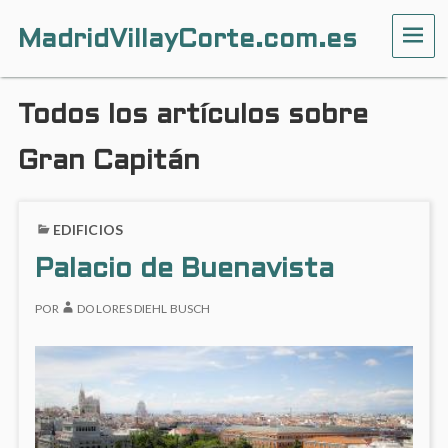
MadridVillayCorte.com.es
ME
Todos los artículos sobre
Gran Capitán
EDIFICIOS
Palacio de Buenavista
POR
DOLORES DIEHL BUSCH