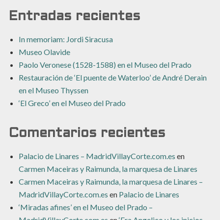
Entradas recientes
In memoriam: Jordi Siracusa
Museo Olavide
Paolo Veronese (1528-1588) en el Museo del Prado
Restauración de ‘El puente de Waterloo’ de André Derain
en el Museo Thyssen
‘El Greco’ en el Museo del Prado
Comentarios recientes
Palacio de Linares – MadridVillayCorte.com.es
en
Carmen Maceiras y Raimunda, la marquesa de Linares
Carmen Maceiras y Raimunda, la marquesa de Linares –
MadridVillayCorte.com.es
en
Palacio de Linares
‘Miradas afines’ en el Museo del Prado –
MadridVillayCorte.com.es
en
‘Fra Angelico y los inicios