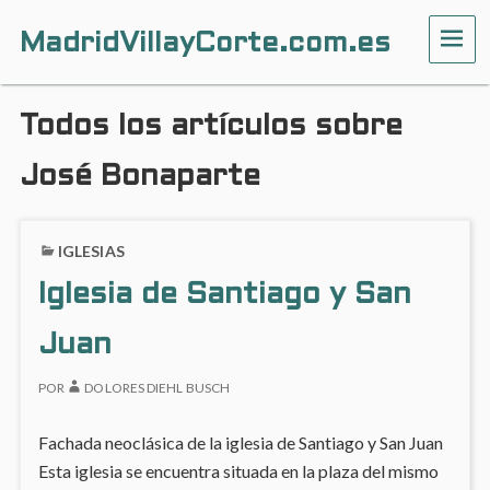
MadridVillayCorte.com.es
ME
Todos los artículos sobre
José Bonaparte
IGLESIAS
Iglesia de Santiago y San
Juan
POR
DOLORES DIEHL BUSCH
Fachada neoclásica de la iglesia de Santiago y San Juan
Esta iglesia se encuentra situada en la plaza del mismo