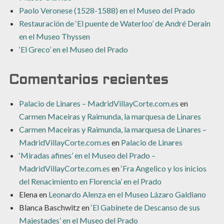
Paolo Veronese (1528-1588) en el Museo del Prado
Restauración de ‘El puente de Waterloo’ de André Derain
en el Museo Thyssen
‘El Greco’ en el Museo del Prado
Comentarios recientes
Palacio de Linares – MadridVillayCorte.com.es
en
Carmen Maceiras y Raimunda, la marquesa de Linares
Carmen Maceiras y Raimunda, la marquesa de Linares –
MadridVillayCorte.com.es
en
Palacio de Linares
‘Miradas afines’ en el Museo del Prado –
MadridVillayCorte.com.es
en
‘Fra Angelico y los inicios
del Renacimiento en Florencia’ en el Prado
Elena
en
Leonardo Alenza en el Museo Lázaro Galdiano
Blanca Baschwitz
en
‘El Gabinete de Descanso de sus
Majestades’ en el Museo del Prado