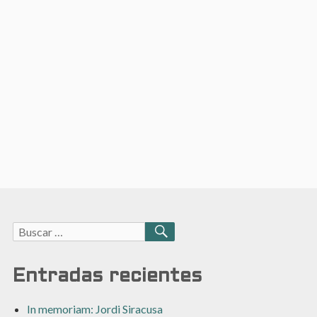
Buscar:
BUSCAR
Entradas recientes
In memoriam: Jordi Siracusa