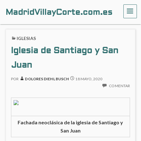
MadridVillayCorte.com.es
ME
IGLESIAS
Iglesia de Santiago y San
Juan
POR
DOLORES DIEHL BUSCH
18 MAYO, 2020
COMENTAR
Fachada neoclásica de la iglesia de Santiago y
San Juan