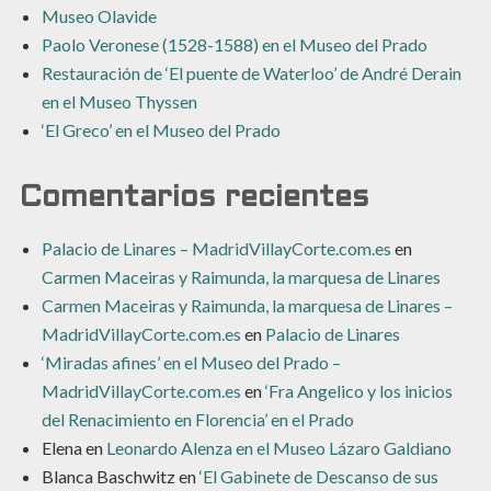
Museo Olavide
Paolo Veronese (1528-1588) en el Museo del Prado
Restauración de ‘El puente de Waterloo’ de André Derain
en el Museo Thyssen
‘El Greco’ en el Museo del Prado
Comentarios recientes
Palacio de Linares – MadridVillayCorte.com.es
en
Carmen Maceiras y Raimunda, la marquesa de Linares
Carmen Maceiras y Raimunda, la marquesa de Linares –
MadridVillayCorte.com.es
en
Palacio de Linares
‘Miradas afines’ en el Museo del Prado –
MadridVillayCorte.com.es
en
‘Fra Angelico y los inicios
del Renacimiento en Florencia’ en el Prado
Elena
en
Leonardo Alenza en el Museo Lázaro Galdiano
Blanca Baschwitz
en
‘El Gabinete de Descanso de sus