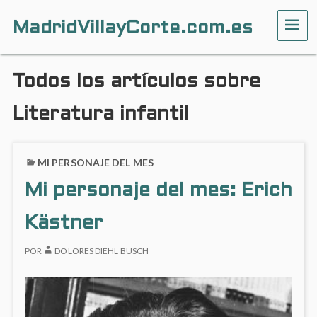
MadridVillayCorte.com.es
ME
Todos los artículos sobre
Literatura infantil
MI PERSONAJE DEL MES
Mi personaje del mes: Erich
Kästner
POR
DOLORES DIEHL BUSCH