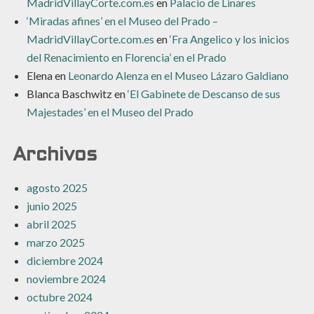
MadridVillayCorte.com.es
en
Palacio de Linares
‘Miradas afines’ en el Museo del Prado –
MadridVillayCorte.com.es
en
‘Fra Angelico y los inicios
del Renacimiento en Florencia’ en el Prado
Elena
en
Leonardo Alenza en el Museo Lázaro Galdiano
Blanca Baschwitz
en
‘El Gabinete de Descanso de sus
Majestades’ en el Museo del Prado
Archivos
agosto 2025
junio 2025
abril 2025
marzo 2025
diciembre 2024
noviembre 2024
octubre 2024