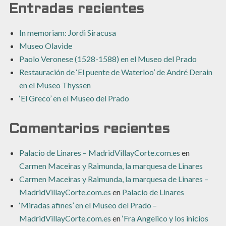
Entradas recientes
In memoriam: Jordi Siracusa
Museo Olavide
Paolo Veronese (1528-1588) en el Museo del Prado
Restauración de ‘El puente de Waterloo’ de André Derain
en el Museo Thyssen
‘El Greco’ en el Museo del Prado
Comentarios recientes
Palacio de Linares – MadridVillayCorte.com.es
en
Carmen Maceiras y Raimunda, la marquesa de Linares
Carmen Maceiras y Raimunda, la marquesa de Linares –
MadridVillayCorte.com.es
en
Palacio de Linares
‘Miradas afines’ en el Museo del Prado –
MadridVillayCorte.com.es
en
‘Fra Angelico y los inicios