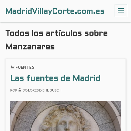
MadridVillayCorte.com.es
ME
Todos los artículos sobre
Manzanares
FUENTES
Las fuentes de Madrid
POR
DOLORES DIEHL BUSCH