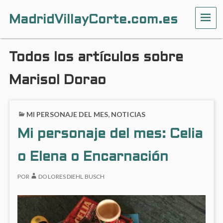
MadridVillayCorte.com.es
ME
Todos los artículos sobre
Marisol Dorao
MI PERSONAJE DEL MES
,
NOTICIAS
Mi personaje del mes: Celia
o Elena o Encarnación
POR
DOLORES DIEHL BUSCH