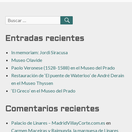
Buscar:
BUSCAR
Entradas recientes
In memoriam: Jordi Siracusa
Museo Olavide
Paolo Veronese (1528-1588) en el Museo del Prado
Restauración de ‘El puente de Waterloo’ de André Derain
en el Museo Thyssen
‘El Greco’ en el Museo del Prado
Comentarios recientes
Palacio de Linares – MadridVillayCorte.com.es
en
Carmen Maceiras y Raimunda, la marquesa de Linares