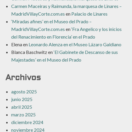
Carmen Maceiras y Raimunda, la marquesa de Linares –
MadridVillayCorte.com.es
en
Palacio de Linares
‘Miradas afines’ en el Museo del Prado –
MadridVillayCorte.com.es
en
‘Fra Angelico y los inicios
del Renacimiento en Florencia’ en el Prado
Elena
en
Leonardo Alenza en el Museo Lázaro Galdiano
Blanca Baschwitz
en
‘El Gabinete de Descanso de sus
Majestades’ en el Museo del Prado
Archivos
agosto 2025
junio 2025
abril 2025
marzo 2025
diciembre 2024
noviembre 2024