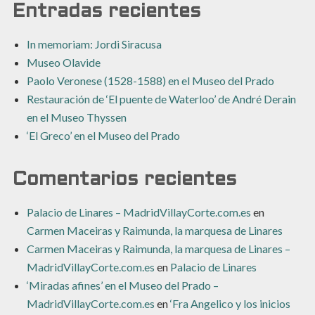
Entradas recientes
In memoriam: Jordi Siracusa
Museo Olavide
Paolo Veronese (1528-1588) en el Museo del Prado
Restauración de ‘El puente de Waterloo’ de André Derain
en el Museo Thyssen
‘El Greco’ en el Museo del Prado
Comentarios recientes
Palacio de Linares – MadridVillayCorte.com.es
en
Carmen Maceiras y Raimunda, la marquesa de Linares
Carmen Maceiras y Raimunda, la marquesa de Linares –
MadridVillayCorte.com.es
en
Palacio de Linares
‘Miradas afines’ en el Museo del Prado –
MadridVillayCorte.com.es
en
‘Fra Angelico y los inicios