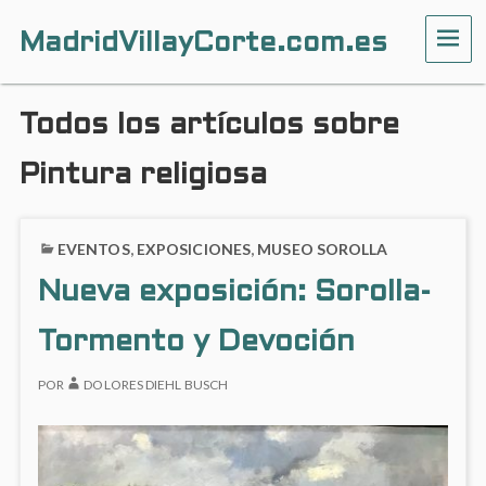
MadridVillayCorte.com.es
ME
Todos los artículos sobre
Pintura religiosa
EVENTOS
,
EXPOSICIONES
,
MUSEO SOROLLA
Nueva exposición: Sorolla-
Tormento y Devoción
POR
DOLORES DIEHL BUSCH