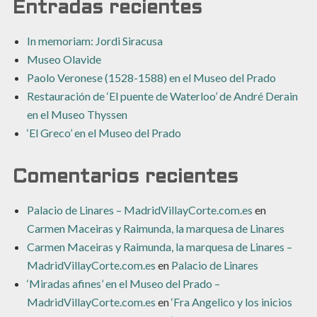
Entradas recientes
In memoriam: Jordi Siracusa
Museo Olavide
Paolo Veronese (1528-1588) en el Museo del Prado
Restauración de ‘El puente de Waterloo’ de André Derain
en el Museo Thyssen
‘El Greco’ en el Museo del Prado
Comentarios recientes
Palacio de Linares – MadridVillayCorte.com.es
en
Carmen Maceiras y Raimunda, la marquesa de Linares
Carmen Maceiras y Raimunda, la marquesa de Linares –
MadridVillayCorte.com.es
en
Palacio de Linares
‘Miradas afines’ en el Museo del Prado –
MadridVillayCorte.com.es
en
‘Fra Angelico y los inicios