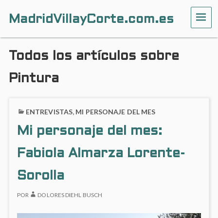
MadridVillayCorte.com.es
ME
Todos los artículos sobre
Pintura
ENTREVISTAS
,
MI PERSONAJE DEL MES
Mi personaje del mes:
Fabiola Almarza Lorente-
Sorolla
POR
DOLORES DIEHL BUSCH