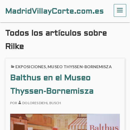
MadridVillayCorte.com.es
ME
Todos los artículos sobre
Rilke
EXPOSICIONES
,
MUSEO THYSSEN-BORNEMISZA
Balthus en el Museo
Thyssen-Bornemisza
POR
DOLORES DIEHL BUSCH