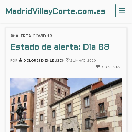
MadridVillayCorte.com.es
ME
ALERTA COVID 19
Estado de alerta: Día 68
POR
DOLORES DIEHL BUSCH
21 MAYO, 2020
COMENTAR