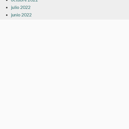
julio 2022
junio 2022
mayo 2022
abril 2022
marzo 2022
febrero 2022
enero 2022
diciembre 2021
noviembre 2021
octubre 2021
septiembre 2021
agosto 2021
julio 2021
junio 2021
mayo 2021
abril 2021
marzo 2021