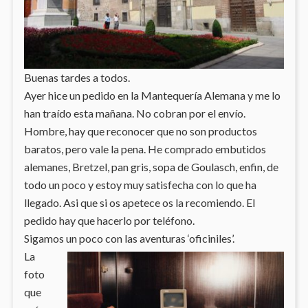
Buenas tardes a todos.
Ayer hice un pedido en la Mantequería Alemana y me lo
han traído esta mañana. No cobran por el envío.
Hombre, hay que reconocer que no son productos
baratos, pero vale la pena. He comprado embutidos
alemanes, Bretzel, pan gris, sopa de Goulasch, enfin, de
todo un poco y estoy muy satisfecha con lo que ha
llegado. Asi que si os apetece os la recomiendo. El
pedido hay que hacerlo por teléfono.
Sigamos un poco con las aventuras ‘oficiniles’.
La
foto
que