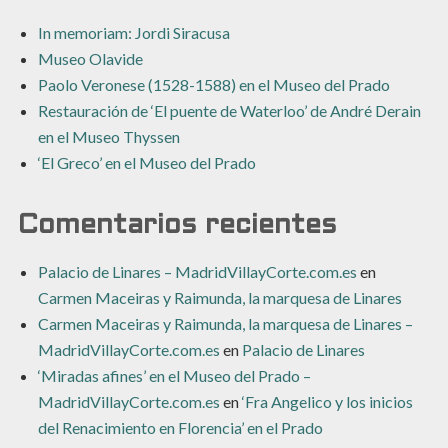
In memoriam: Jordi Siracusa
Museo Olavide
Paolo Veronese (1528-1588) en el Museo del Prado
Restauración de ‘El puente de Waterloo’ de André Derain
en el Museo Thyssen
‘El Greco’ en el Museo del Prado
Comentarios recientes
Palacio de Linares – MadridVillayCorte.com.es
en
Carmen Maceiras y Raimunda, la marquesa de Linares
Carmen Maceiras y Raimunda, la marquesa de Linares –
MadridVillayCorte.com.es
en
Palacio de Linares
‘Miradas afines’ en el Museo del Prado –
MadridVillayCorte.com.es
en
‘Fra Angelico y los inicios
del Renacimiento en Florencia’ en el Prado