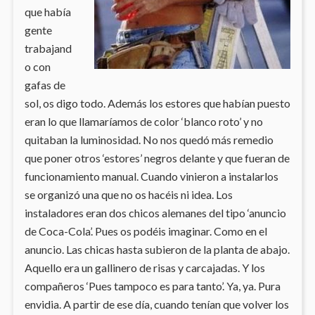
que había
gente
trabajand
o con
gafas de
sol, os digo todo. Además los estores que habían puesto
eran lo que llamaríamos de color ‘blanco roto’ y no
quitaban la luminosidad. No nos quedó más remedio
que poner otros ‘estores’ negros delante y que fueran de
funcionamiento manual. Cuando vinieron a instalarlos
se organizó una que no os hacéis ni idea. Los
instaladores eran dos chicos alemanes del tipo ‘anuncio
de Coca-Cola’. Pues os podéis imaginar. Como en el
anuncio. Las chicas hasta subieron de la planta de abajo.
Aquello era un gallinero de risas y carcajadas. Y los
compañeros ‘Pues tampoco es para tanto’. Ya, ya. Pura
envidia. A partir de ese día, cuando tenían que volver los