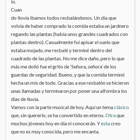
io.
Cuan
do llovía íbamos todos resbalándonos. Un día que
volvía de haber comprado la comida estaba un jardnero
regando las plantas (había unos grandes cuadrados con
plantas dentro). Casualmente fui apisar el suelo que
estaba mojado, me resbalé y terminé dentro del
cuadrado de las plantas. No me dice daño, pero lo que
más me dolió fue el grito de ‘Señora, señora’ de los
guardas de seguridad. Bueno, y que la comida terminó
hecha un mix de todo. Gracias a ese resbalón se hicieron
unas llamadas y terminaron por poner una alfombra los
días de lluvia.
Vamos con la parte musical de hoy. Aquí un tema
clásico
que, sin quererlo, se ha convertido en eterno.
Otra
que
muchos jóvenes hoy en día ni conocerán. Y
esta
creo
que no es muy conocida, pero me encanta.