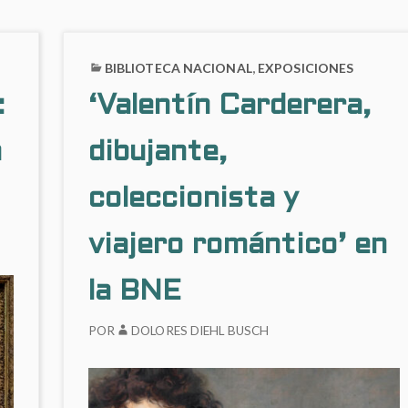
BIBLIOTECA NACIONAL
,
EXPOSICIONES
:
‘Valentín Carderera,
n
dibujante,
coleccionista y
viajero romántico’ en
la BNE
POR
DOLORES DIEHL BUSCH