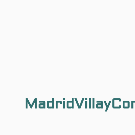
MadridVillayCo