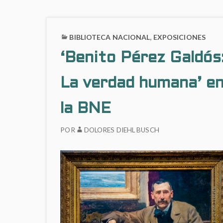
BIBLIOTECA NACIONAL
,
EXPOSICIONES
‘Benito Pérez Galdós
La verdad humana’ e
la BNE
POR
DOLORES DIEHL BUSCH