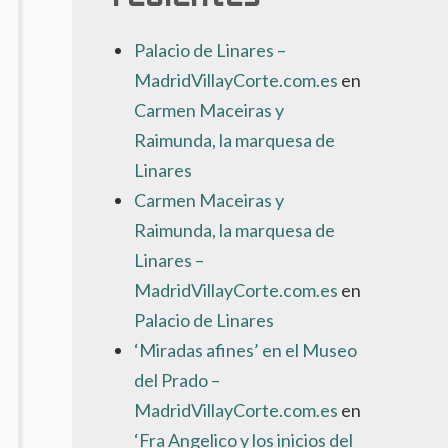
Palacio de Linares –
MadridVillayCorte.com.es
en
Carmen Maceiras y
Raimunda, la marquesa de
Linares
Carmen Maceiras y
Raimunda, la marquesa de
Linares –
MadridVillayCorte.com.es
en
Palacio de Linares
‘Miradas afines’ en el Museo
del Prado –
MadridVillayCorte.com.es
en
‘Fra Angelico y los inicios del