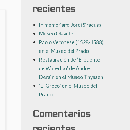
recientes
In memoriam: Jordi Siracusa
Museo Olavide
Paolo Veronese (1528-1588)
en el Museo del Prado
Restauración de ‘El puente
de Waterloo’ de André
Derain en el Museo Thyssen
‘El Greco’ en el Museo del
Prado
Comentarios
recientes