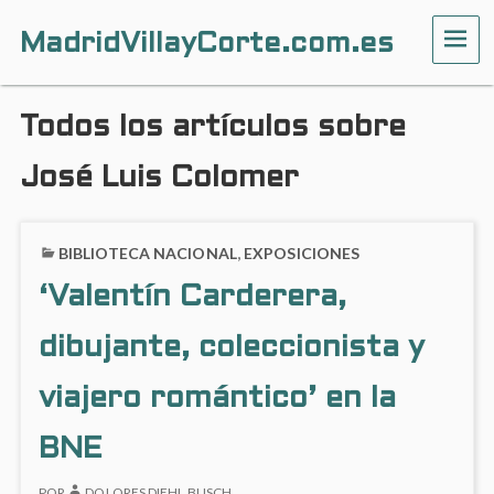
MadridVillayCorte.com.es
ME
Todos los artículos sobre
José Luis Colomer
BIBLIOTECA NACIONAL
,
EXPOSICIONES
‘Valentín Carderera,
dibujante, coleccionista y
viajero romántico’ en la
BNE
POR
DOLORES DIEHL BUSCH