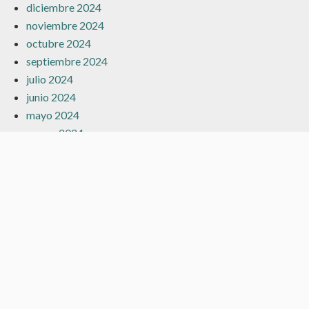
diciembre 2024
noviembre 2024
octubre 2024
septiembre 2024
julio 2024
junio 2024
mayo 2024
marzo 2024
febrero 2024
enero 2024
diciembre 2023
noviembre 2023
octubre 2023
septiembre 2023
agosto 2023
julio 2023
junio 2023