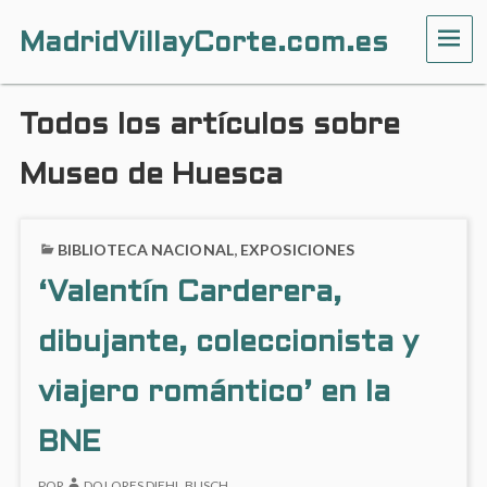
MadridVillayCorte.com.es
ME
Todos los artículos sobre
Museo de Huesca
BIBLIOTECA NACIONAL
,
EXPOSICIONES
‘Valentín Carderera,
dibujante, coleccionista y
viajero romántico’ en la
BNE
POR
DOLORES DIEHL BUSCH