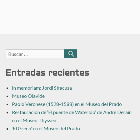
Buscar:
BUSCAR
Entradas recientes
In memoriam: Jordi Siracusa
Museo Olavide
Paolo Veronese (1528-1588) en el Museo del Prado
Restauración de ‘El puente de Waterloo’ de André Derain
en el Museo Thyssen
‘El Greco’ en el Museo del Prado