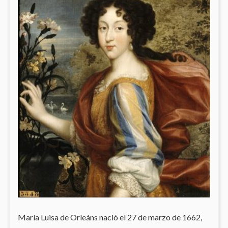
María Luisa de Orleáns nació el 27 de marzo de 1662,