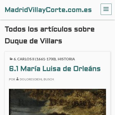
MadridVillayCorte.com.es
ME
Todos los artículos sobre
Duque de Villars
6. CARLOS II (1661-1700)
,
HISTORIA
6.1 María Luisa de Orleáns
POR
DOLORES DIEHL BUSCH