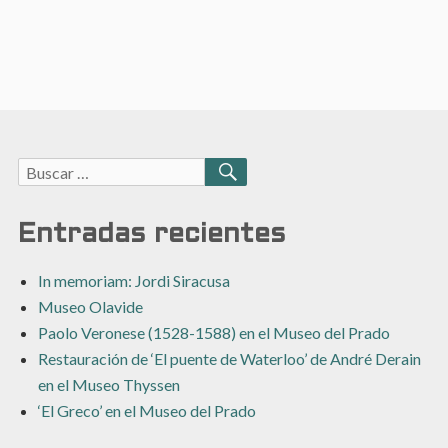
Buscar:
BUSCAR
Entradas recientes
In memoriam: Jordi Siracusa
Museo Olavide
Paolo Veronese (1528-1588) en el Museo del Prado
Restauración de ‘El puente de Waterloo’ de André Derain
en el Museo Thyssen
‘El Greco’ en el Museo del Prado