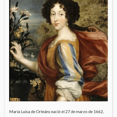
María Luisa de Orleáns nació el 27 de marzo de 1662,