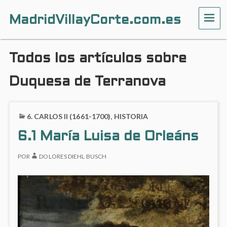
MadridVillayCorte.com.es
ME
Todos los artículos sobre
Duquesa de Terranova
6. CARLOS II (1661-1700)
,
HISTORIA
6.1 María Luisa de Orleáns
POR
DOLORES DIEHL BUSCH