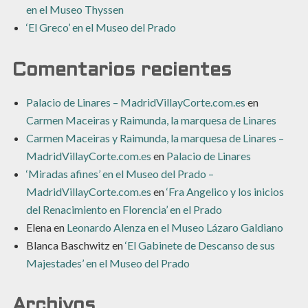
en el Museo Thyssen
‘El Greco’ en el Museo del Prado
Comentarios recientes
Palacio de Linares – MadridVillayCorte.com.es
en
Carmen Maceiras y Raimunda, la marquesa de Linares
Carmen Maceiras y Raimunda, la marquesa de Linares –
MadridVillayCorte.com.es
en
Palacio de Linares
‘Miradas afines’ en el Museo del Prado –
MadridVillayCorte.com.es
en
‘Fra Angelico y los inicios
del Renacimiento en Florencia’ en el Prado
Elena
en
Leonardo Alenza en el Museo Lázaro Galdiano
Blanca Baschwitz
en
‘El Gabinete de Descanso de sus
Majestades’ en el Museo del Prado
Archivos