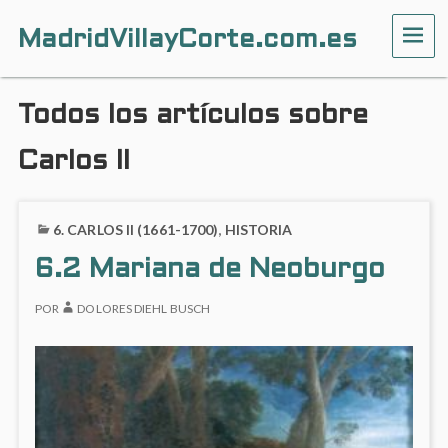
MadridVillayCorte.com.es
ME
Todos los artículos sobre
Carlos II
6. CARLOS II (1661-1700)
,
HISTORIA
6.2 Mariana de Neoburgo
POR
DOLORES DIEHL BUSCH