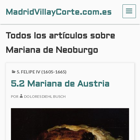
MadridVillayCorte.com.es
ME
Todos los artículos sobre
Mariana de Neoburgo
5. FELIPE IV (1605-1665)
5.2 Mariana de Austria
POR
DOLORES DIEHL BUSCH