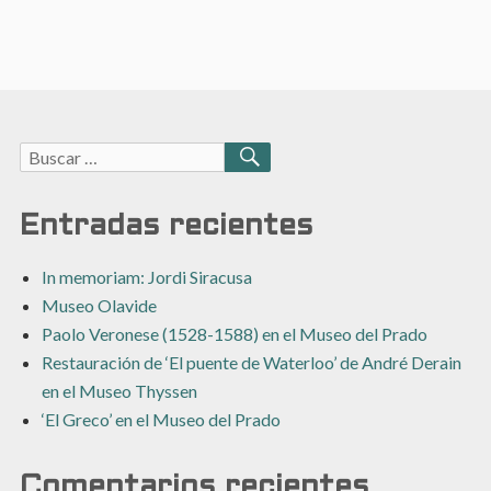
Buscar:
BUSCAR
Entradas recientes
In memoriam: Jordi Siracusa
Museo Olavide
Paolo Veronese (1528-1588) en el Museo del Prado
Restauración de ‘El puente de Waterloo’ de André Derain
en el Museo Thyssen
‘El Greco’ en el Museo del Prado
Comentarios recientes