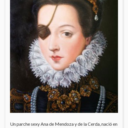
Un parche sexy Ana de Mendoza y de la Cerda, nació en