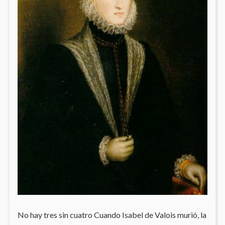
No hay tres sin cuatro Cuando Isabel de Valois murió, la