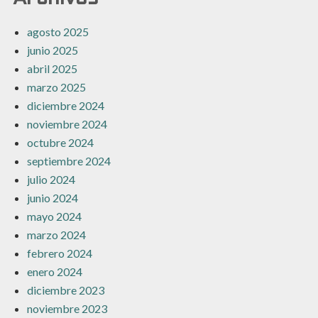
agosto 2025
junio 2025
abril 2025
marzo 2025
diciembre 2024
noviembre 2024
octubre 2024
septiembre 2024
julio 2024
junio 2024
mayo 2024
marzo 2024
febrero 2024
enero 2024
diciembre 2023
noviembre 2023