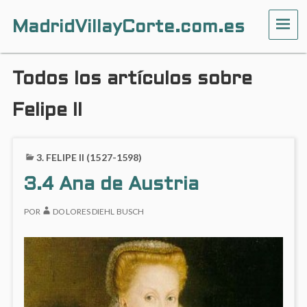
MadridVillayCorte.com.es
ME
Todos los artículos sobre
Felipe II
3. FELIPE II (1527-1598)
3.4 Ana de Austria
POR
DOLORES DIEHL BUSCH