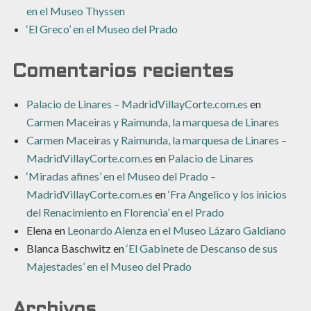
en el Museo Thyssen
‘El Greco’ en el Museo del Prado
Comentarios recientes
Palacio de Linares – MadridVillayCorte.com.es
en
Carmen Maceiras y Raimunda, la marquesa de Linares
Carmen Maceiras y Raimunda, la marquesa de Linares –
MadridVillayCorte.com.es
en
Palacio de Linares
‘Miradas afines’ en el Museo del Prado –
MadridVillayCorte.com.es
en
‘Fra Angelico y los inicios
del Renacimiento en Florencia’ en el Prado
Elena
en
Leonardo Alenza en el Museo Lázaro Galdiano
Blanca Baschwitz
en
‘El Gabinete de Descanso de sus
Majestades’ en el Museo del Prado
Archivos