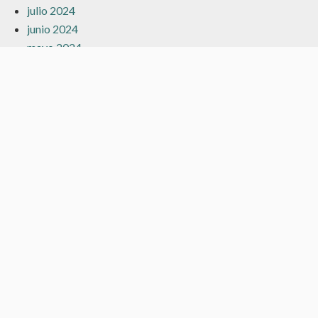
julio 2024
junio 2024
mayo 2024
marzo 2024
febrero 2024
enero 2024
diciembre 2023
noviembre 2023
octubre 2023
septiembre 2023
agosto 2023
julio 2023
junio 2023
mayo 2023
abril 2023
marzo 2023
febrero 2023