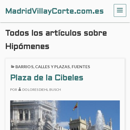
MadridVillayCorte.com.es
ME
Todos los artículos sobre
Hipómenes
BARRIOS, CALLES Y PLAZAS
,
FUENTES
Plaza de la Cibeles
POR
DOLORES DIEHL BUSCH