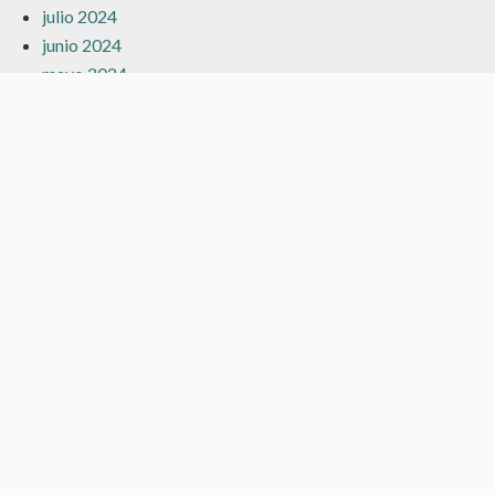
julio 2024
junio 2024
mayo 2024
marzo 2024
febrero 2024
enero 2024
diciembre 2023
noviembre 2023
octubre 2023
septiembre 2023
agosto 2023
julio 2023
junio 2023
mayo 2023
abril 2023
marzo 2023
febrero 2023