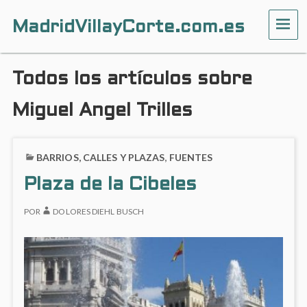
MadridVillayCorte.com.es
ME
Todos los artículos sobre
Miguel Angel Trilles
BARRIOS, CALLES Y PLAZAS
,
FUENTES
Plaza de la Cibeles
POR
DOLORES DIEHL BUSCH