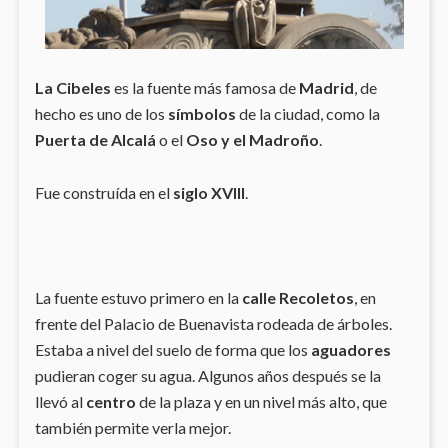
La Cibeles
es la fuente más famosa de
Madrid
, de
hecho es uno de los
símbolos
de la ciudad, como la
Puerta de Alcalá
o el
Oso y el Madroño
.
Fue construída en el
siglo XVIII
.
La fuente estuvo primero en la
calle Recoletos
, en
frente del Palacio de Buenavista rodeada de árboles.
Estaba a nivel del suelo de forma que los
aguadores
pudieran coger su agua. Algunos años después se la
llevó al
centro
de la plaza y en un nivel más alto, que
también permite verla mejor.