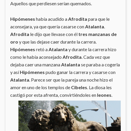
Aquellos que perdiesen serían quemados.
Hipómenes
había acudido a
Afrodita
para que le
aconsejara, ya que quería casarse con
Atalanta
.
Afrodita
le dijo que llevase con él
tres manzanas de
oro
y que las dejase caer durante la carrera.
Hipómenes
retó a
Atalanta
y durante la carrera hizo
como le había aconsejado
Afrodita
. Cada vez que
dejaba caer una manzana
Atalanta
se paraba a cogerla
y así
Hipómenes
pudo ganar la carrera y casarse con
Atalanta
. Parece ser que la pareja una noche hizo el
amor en uno de los templos de
Cibeles
. La diosa les
castigó por esta afrenta, convirtiéndoles en
leones
.