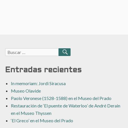
Buscar:
BUSCAR
Entradas recientes
In memoriam: Jordi Siracusa
Museo Olavide
Paolo Veronese (1528-1588) en el Museo del Prado
Restauración de ‘El puente de Waterloo’ de André Derain
en el Museo Thyssen
‘El Greco’ en el Museo del Prado