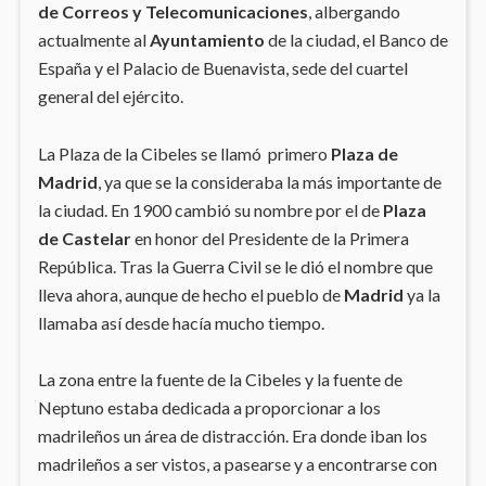
de Correos y Telecomunicaciones
, albergando
actualmente al
Ayuntamiento
de la ciudad, el Banco de
España y el Palacio de Buenavista, sede del cuartel
general del ejército.
La Plaza de la Cibeles se llamó primero
Plaza de
Madrid
, ya que se la consideraba la más importante de
la ciudad. En 1900 cambió su nombre por el de
Plaza
de Castelar
en honor del Presidente de la Primera
República. Tras la Guerra Civil se le dió el nombre que
lleva ahora, aunque de hecho el pueblo de
Madrid
ya la
llamaba así desde hacía mucho tiempo.
La zona entre la fuente de la Cibeles y la fuente de
Neptuno estaba dedicada a proporcionar a los
madrileños un área de distracción. Era donde iban los
madrileños a ser vistos, a pasearse y a encontrarse con