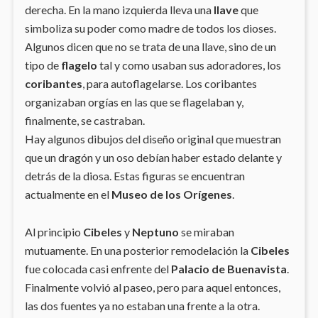
derecha. En la mano izquierda lleva una
llave
que
simboliza su poder como madre de todos los dioses.
Algunos dicen que no se trata de una llave, sino de un
tipo de
flagelo
tal y como usaban sus adoradores, los
coribantes
, para autoflagelarse. Los coribantes
organizaban orgías en las que se flagelaban y,
finalmente, se castraban.
Hay algunos dibujos del diseño original que muestran
que un dragón y un oso debían haber estado delante y
detrás de la diosa. Estas figuras se encuentran
actualmente en el
Museo de los Orígenes
.
Al principio
Cibeles
y
Neptuno
se miraban
mutuamente. En una posterior remodelación la
Cibeles
fue colocada casi enfrente del
Palacio de Buenavista
.
Finalmente volvió al paseo, pero para aquel entonces,
las dos fuentes ya no estaban una frente a la otra.