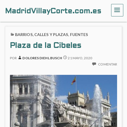
MadridVillayCorte.com.es
ME
BARRIOS, CALLES Y PLAZAS
,
FUENTES
Plaza de la Cibeles
POR
DOLORES DIEHL BUSCH
21 MAYO, 2020
COMENTAR