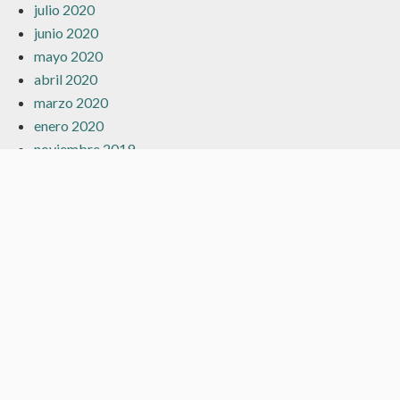
julio 2020
junio 2020
mayo 2020
abril 2020
marzo 2020
enero 2020
noviembre 2019
octubre 2019
septiembre 2019
junio 2019
mayo 2019
abril 2019
marzo 2019
febrero 2019
Categorías