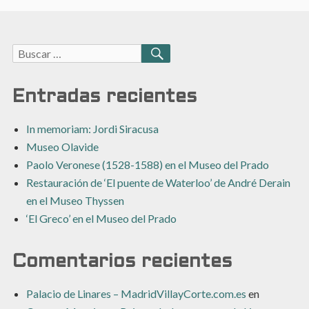
Buscar:
BUSCAR
Entradas recientes
In memoriam: Jordi Siracusa
Museo Olavide
Paolo Veronese (1528-1588) en el Museo del Prado
Restauración de ‘El puente de Waterloo’ de André Derain
en el Museo Thyssen
‘El Greco’ en el Museo del Prado
Comentarios recientes
Palacio de Linares – MadridVillayCorte.com.es
en