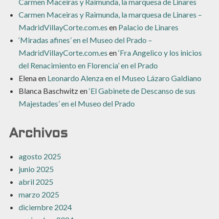
Carmen Maceiras y Raimunda, la marquesa de Linares
Carmen Maceiras y Raimunda, la marquesa de Linares –
MadridVillayCorte.com.es
en
Palacio de Linares
‘Miradas afines’ en el Museo del Prado –
MadridVillayCorte.com.es
en
‘Fra Angelico y los inicios
del Renacimiento en Florencia’ en el Prado
Elena
en
Leonardo Alenza en el Museo Lázaro Galdiano
Blanca Baschwitz
en
‘El Gabinete de Descanso de sus
Majestades’ en el Museo del Prado
Archivos
agosto 2025
junio 2025
abril 2025
marzo 2025
diciembre 2024