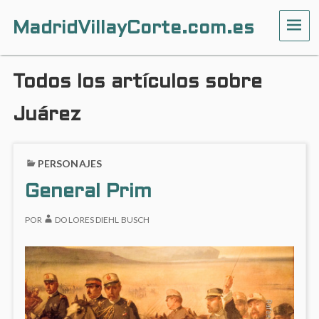
MadridVillayCorte.com.es
ME
Todos los artículos sobre
Juárez
PERSONAJES
General Prim
POR
DOLORES DIEHL BUSCH