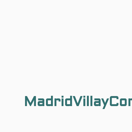
MadridVillayCo