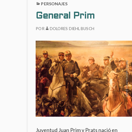
PERSONAJES
General Prim
POR
DOLORES DIEHL BUSCH
Juventud Juan Prim y Prats nació en