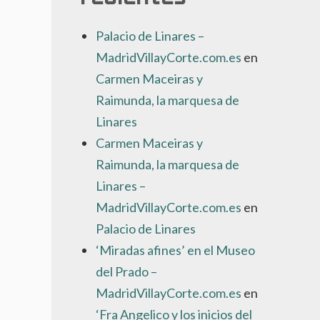
Palacio de Linares –
MadridVillayCorte.com.es
en
Carmen Maceiras y
Raimunda, la marquesa de
Linares
Carmen Maceiras y
Raimunda, la marquesa de
Linares –
MadridVillayCorte.com.es
en
Palacio de Linares
‘Miradas afines’ en el Museo
del Prado –
MadridVillayCorte.com.es
en
‘Fra Angelico y los inicios del