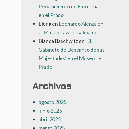
Renacimiento en Florencia’
en el Prado
Elena
en
Leonardo Alenza en
el Museo Lázaro Galdiano
Blanca Baschwitz
en
‘El
Gabinete de Descanso de sus
Majestades’ en el Museo del
Prado
Archivos
agosto 2025
junio 2025
abril 2025
marzo 2025