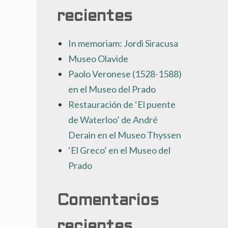
recientes
In memoriam: Jordi Siracusa
Museo Olavide
Paolo Veronese (1528-1588)
en el Museo del Prado
Restauración de ‘El puente
de Waterloo’ de André
Derain en el Museo Thyssen
‘El Greco’ en el Museo del
Prado
Comentarios
recientes