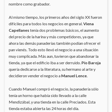
nombre como grabador.
Al mismo tiempo, los primeros años del siglo XX fueron
difíciles para todos los negocios en general.
Viena
Capellanes
tenía dos problemas básicos, el aumento
del precio de la harina y más competidores, ya que
ahora las demás panaderías también podían ofrecer el
pan vienés. Todo esto llevó el negocio a una situación
muy complicada. Más aun, tuvieron que abandonar la
tienda, ya que el edificio iba a ser derruido.
Pío Baroja
quería dedicarse a la literatura, su hermano al arte y
decidieron vender el negocio a
Manuel Lence
.
Cuando Manuel compró el negocio, la panadería sólo
tenía un horno que había sido llevado a la calle
Mendizábal, y una tienda en la calle Preciados. Esta
tienda estaba abierta las 24 horas del día.