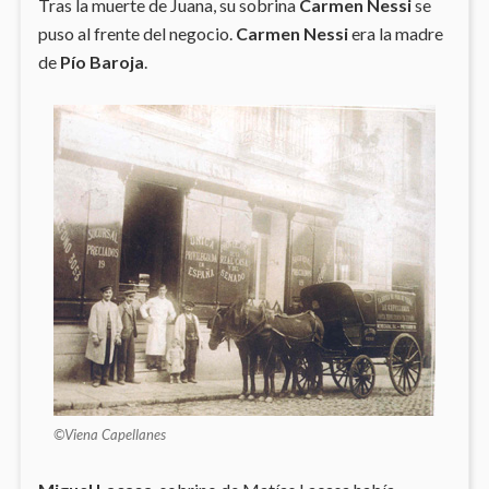
Tras la muerte de Juana, su sobrina
Carmen Nessi
se
puso al frente del negocio.
Carmen Nessi
era la madre
de
Pío Baroja
.
©Viena Capellanes