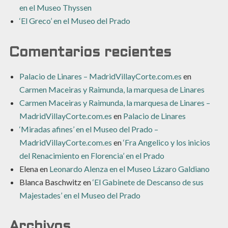
en el Museo Thyssen
‘El Greco’ en el Museo del Prado
Comentarios recientes
Palacio de Linares – MadridVillayCorte.com.es
en
Carmen Maceiras y Raimunda, la marquesa de Linares
Carmen Maceiras y Raimunda, la marquesa de Linares –
MadridVillayCorte.com.es
en
Palacio de Linares
‘Miradas afines’ en el Museo del Prado –
MadridVillayCorte.com.es
en
‘Fra Angelico y los inicios
del Renacimiento en Florencia’ en el Prado
Elena
en
Leonardo Alenza en el Museo Lázaro Galdiano
Blanca Baschwitz
en
‘El Gabinete de Descanso de sus
Majestades’ en el Museo del Prado
Archivos