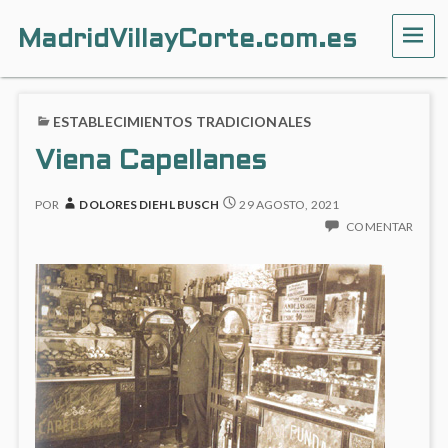
MadridVillayCorte.com.es
ME
ESTABLECIMIENTOS TRADICIONALES
Viena Capellanes
POR
DOLORES DIEHL BUSCH
29 AGOSTO, 2021
COMENTAR