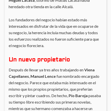
Miguel Lacasa
, sobrino de Matías Lacasa había
heredado otra tienda en la calle Alcalá.
Los fundadores del negocio habían estado más
interesados en disfrutar de la vida que en ocuparse de
su negocio, la herencia incluía muchas deudas y todos
los esfuerzos realizados no fueron suficiente para que
el negocio floreciera.
Un nuevo propietario
Después de llevar ya tres años trabajando en
Viena
Capellanes
,
Manuel Lence
fue nombrado encargado
del negocio. Parece que estaba más interesado en el
mismo que los propios propietarios, que preferían
escribir y pintar cuadros. De hecho,
Pío Baroja
pasaba
su tiempo libre escribiendo sus primeras novelas,
mientras que su hermano comenzaba a hacerse un