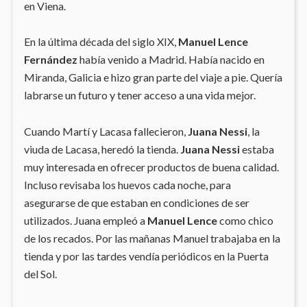
en Viena.
En la última década del siglo XIX,
Manuel Lence
Fernández
había venido a Madrid. Había nacido en
Miranda, Galicia e hizo gran parte del viaje a pie. Quería
labrarse un futuro y tener acceso a una vida mejor.
Cuando Martí y Lacasa fallecieron,
Juana Nessi
, la
viuda de Lacasa, heredó la tienda.
Juana Nessi
estaba
muy interesada en ofrecer productos de buena calidad.
Incluso revisaba los huevos cada noche, para
asegurarse de que estaban en condiciones de ser
utilizados. Juana empleó a
Manuel Lence
como chico
de los recados. Por las mañanas Manuel trabajaba en la
tienda y por las tardes vendía periódicos en la Puerta
del Sol.